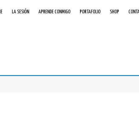
E
LA SESIÓN
APRENDE CONMIGO
PORTAFOLIO
SHOP
CONT