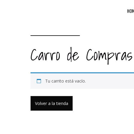
HOM
Carro de Compras
Tu carrito está vacío.
Volver a la tienda